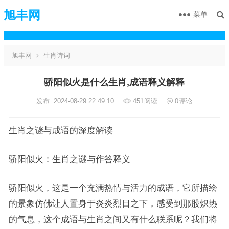
旭丰网
菜单
旭丰网
生肖诗词
骄阳似火是什么生肖,成语释义解释
发布: 2024-08-29 22:49:10
451
阅读
0
评论
生肖之谜与成语的深度解读
骄阳似火：生肖之谜与作答释义
骄阳似火，这是一个充满热情与活力的成语，它所描绘
的景象仿佛让人置身于炎炎烈日之下，感受到那股炽热
的气息，这个成语与生肖之间又有什么联系呢？我们将