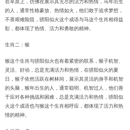
在草原上，仿佛在展示其无尽的活力和热情，马年出生
的人，通常性格豪放、热情如火，他们敢于追求梦想，
不畏艰难险阻，骄阳似火这个成语与马这个生肖相得益
彰，都体现了热情、活力和勇敢的精神。
生肖二：猴
猴这个生肖与骄阳似火也有着紧密的联系，猴子机智、
灵活、好动，总是充满活力和热情，在骄阳似火的夏
日，猴子依然活跃在树林间，展示其灵活的身手和机智
的头脑，猴年出生的人，通常聪明、机智过人，他们善
于应对各种挑战和困难，总是充满活力和热情，骄阳似
火这个成语也与猴这个生肖相呼应，都体现了活力和热
情的精神。