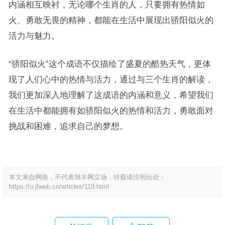
内涵相互映衬，无论哪个生肖的人，只要拥有热情如
火、勇敢无畏的精神，都能在生活中展现出骄阳似火的
活力与魅力。
“骄阳似火”这个成语不仅描绘了盛夏的酷热天气，更体
现了人们心中的热情与活力，通过与三个生肖的解读，
我们更加深入地理解了这成语的内涵和意义，希望我们
在生活中都能拥有如骄阳似火的热情和活力，勇敢面对
挑战和困难，追求自己的梦想。
本文来自网络，不代表旭丰网立场，转载请注明出处：
https://o.jfweb.cn/articles/119.html