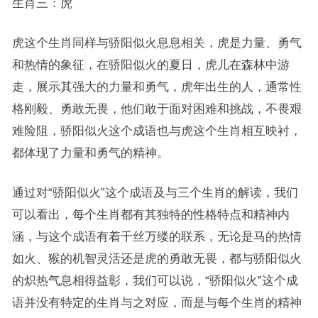
生肖三：虎
虎这个生肖同样与骄阳似火息息相关，虎是力量、勇气
和热情的象征，在骄阳似火的夏日，虎儿在森林中游
走，展示其强大的力量和勇气，虎年出生的人，通常性
格刚毅、勇敢无畏，他们敢于面对困难和挑战，不畏艰
难险阻，骄阳似火这个成语也与虎这个生肖相互映衬，
都体现了力量和勇气的精神。
通过对“骄阳似火”这个成语及与三个生肖的解读，我们
可以看出，每个生肖都有其独特的性格特点和精神内
涵，与这个成语有着千丝万缕的联系，无论是马的热情
如火、猴的机智灵活还是虎的勇敢无畏，都与骄阳似火
的炽热气息相得益彰，我们可以说，“骄阳似火”这个成
语并没有特定的生肖与之对应，而是与每个生肖的精神