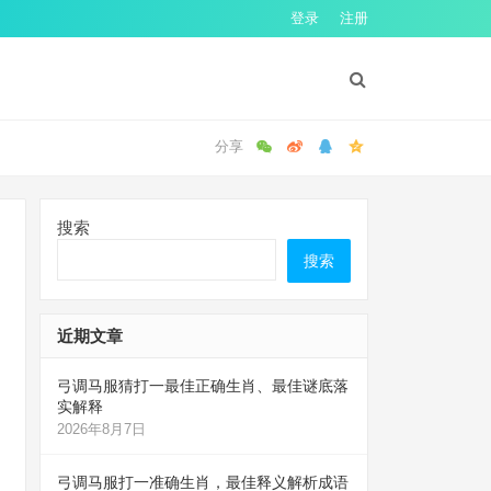
登录
注册
搜索
搜索
近期文章
弓调马服猜打一最佳正确生肖、最佳谜底落
实解释
2026年8月7日
弓调马服打一准确生肖，最佳释义解析成语