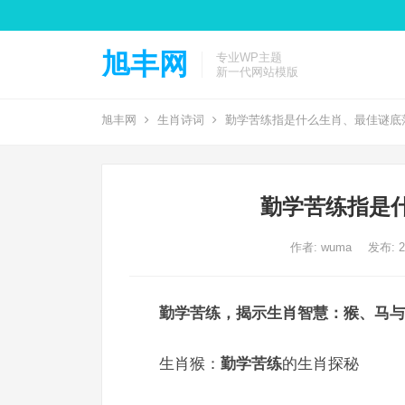
旭丰网
专业WP主题
新一代网站模版
旭丰网
生肖诗词
勤学苦练指是什么生肖、最佳谜底
勤学苦练指是
作者:
wuma
发布: 20
勤学苦练，揭示生肖智慧：猴、马与
生肖猴：
勤学苦练
的生肖探秘