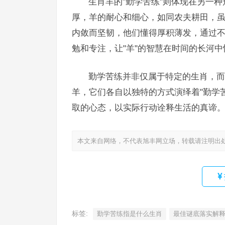
生肖羊的"勤学苦练"则体现在另一
厚，羊的耐心和细心，如同农夫耕田，
内敛而坚韧，他们懂得厚积薄发，通过
勉和专注，让"羊"的智慧在时间的长河
勤学苦练并非仅属于特定的生肖，而
羊，它们各自以独特的方式演绎着"勤学
取的心态，以实际行动诠释生活的真谛
本文来自网络，不代表旭丰网立场，转载请注明出
标签:
勤学苦练指是什么生肖
最佳谜底落实解