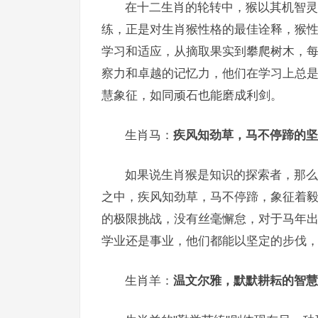
在十二生肖的轮转中，猴以其机智灵
练，正是对生肖猴性格的最佳诠释，猴
学习和适应，从摘取果实到攀爬树木，
察力和卓越的记忆力，他们在学习上总是
慧象征，如同顽石也能磨成利剑。
生肖马：
疾风知劲草，马不停蹄的坚
如果说生肖猴是知识的探索者，那么
之中，疾风知劲草，马不停蹄，象征着
的极限挑战，没有丝毫懈怠，对于马年
学业还是事业，他们都能以坚定的步伐
生肖羊：
温文尔雅，默默耕耘的智慧