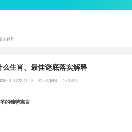
落实解释
什么生肖、最佳谜底落实解释
25-01-03 22:41:49
537
阅读
0
评论
羊的独特寓言