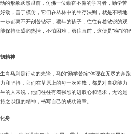
动的形象跃然眼前，仿佛一位勤奋不倦的学习者，勤学苦
性好动，善于模仿，它们在丛林中的生存法则，就是不断地
每一步都离不开刻苦钻研，猴年的孩子，往往有着敏锐的观
能保持旺盛的热情，不怕困难，勇往直前，这便是"猴"的智
韧精神
生肖马则是行动的先锋，马的"勤学苦练"体现在无尽的奔跑
毅力和坚持，它们在草原上的每一次冲锋，都是对自我能力
出生的人来说，他们往往有着强烈的进取心和追求，无论是
，持之以恒的精神，书写自己的成功篇章。
化身