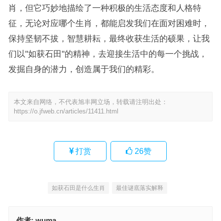
肖，但它巧妙地描绘了一种积极的生活态度和人格特
征，无论对应哪个生肖，都能启发我们在面对困难时，
保持坚韧不拔，智慧耕耘，最终收获生活的硕果，让我
们以"如获石田"的精神，去迎接生活中的每一个挑战，
发掘自身的潜力，创造属于我们的精彩。
本文来自网络，不代表旭丰网立场，转载请注明出处：
https://o.jfweb.cn/articles/11411.html
打赏
26
赞
如获石田是什么生肖
最佳谜底落实解释
作者:
wuma