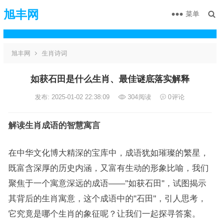
旭丰网
菜单
旭丰网
生肖诗词
如获石田是什么生肖、最佳谜底落实解释
发布: 2025-01-02 22:38:09
304
阅读
0
评论
解读生肖成语的智慧寓言
在中华文化博大精深的宝库中，成语犹如璀璨的繁星，
既富含深厚的历史内涵，又富有生动的形象比喻，我们
聚焦于一个寓意深远的成语——"如获石田"，试图揭示
其背后的生肖寓意，这个成语中的"石田"，引人思考，
它究竟是哪个生肖的象征呢？让我们一起探寻答案。