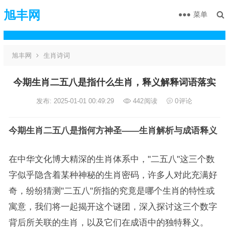
旭丰网
菜单
旭丰网
生肖诗词
今期生肖二五八是指什么生肖，释义解释词语落实
发布: 2025-01-01 00:49:29
442
阅读
0
评论
今期生肖二五八是指何方神圣——生肖解析与成语释义
在中华文化博大精深的生肖体系中，"二五八"这三个数
字似乎隐含着某种神秘的生肖密码，许多人对此充满好
奇，纷纷猜测"二五八"所指的究竟是哪个生肖的特性或
寓意，我们将一起揭开这个谜团，深入探讨这三个数字
背后所关联的生肖，以及它们在成语中的独特释义。