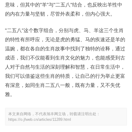
意味，但其中的"羊"与"二五八"结合，也反映出羊性中
的内在力量与坚韧，尽管外表柔和，但内心强大。
"二五八"这个数字组合，分别与虎、马、羊这三个生肖
的特性有所呼应，无论是虎的勇猛、马的疾速还是羊的
温婉，都在各自的生肖故事中找到了独特的诠释，通过
成语，我们不仅能看到生肖文化的魅力，也能感受到古
人对于自然与生活的深刻理解和智慧，在日常生活中，
我们可以借鉴这些生肖的特质，让自己的行为举止更富
有深意，如同生肖二五八一般，既有力量，又不失优
雅。
本文来自网络，不代表旭丰网立场，转载请注明出处：
https://o.jfweb.cn/articles/11289.html