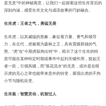
是无意"中的神秘寓意，让我们一起探索这些生肖背后的
深刻内涵，感受生肖文化与成语故事的巧妙融合。
生肖虎：王者之气，勇猛无畏
生肖虎，以其威猛的形象，象征着力量、勇气和领导
力，在古代，虎被视为森林之王，具有震慑群雄的气
势。"虎"在"今期虎鼠狗出特"中，暗示了这个生肖的特
质可能在某种特定时期或事件中起到关键作用，犹如王
者一跃，引领风骚，而"落花流水"的无意，或许是在暗
示虎的无心之举也能带来意外的转变，展现出虎的不拘
小节与随机应变。
生肖鼠：智慧灵动，机智过人