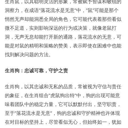
生肖鼠，以其聪明灵活的形象，常被赋予智谋和敏锐的
洞察力，在成语"落花流水是无意"中，"鼠"可能是那个
悄然无声却能洞悉全局的角色，它可能代表着那些看似
微不足道，实则影响深远的行为或决策，就像老鼠打
洞，无声无息却能打开新的通路，落花流水的无意，可
能是对鼠的精明和策略的赞美，表示即使在困难中也能
找到解决问题的方法。
生肖狗：忠诚可靠，守护之责
生肖狗，以其忠诚和无私的品质，常被视为守信与责任
的象征，在生肖组合"虎鼠狗出特"中，狗的出现可能意
味着团队中的稳定力量，它可以默默付出，坚守职责，
至于"落花流水是无意"，狗的忠诚和守护精神也许体现
在对目标的坚持上，尽管看似无心，但始终如一，犹如