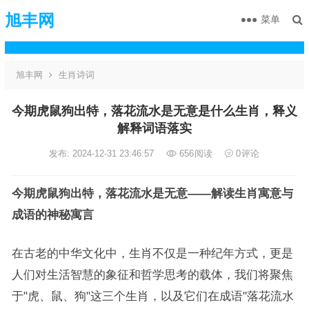
旭丰网
菜单
旭丰网
生肖诗词
今期虎鼠狗出特，落花流水是无意是什么生肖，释义
解释词语落实
发布: 2024-12-31 23:46:57
656
阅读
0
评论
今期虎鼠狗出特，落花流水是无意——解读生肖寓意与
成语的神秘寓言
在古老的中华文化中，生肖不仅是一种纪年方式，更是
人们对生活智慧的象征和哲学思考的载体，我们将聚焦
于"虎、鼠、狗"这三个生肖，以及它们在成语"落花流水