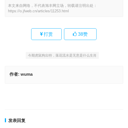
本文来自网络，不代表旭丰网立场，转载请注明出处：
https://o.jfweb.cn/articles/11253.html
打赏
38
赞
今期虎鼠狗出特，落花流水是无意是什么生肖
作者:
wuma
独一脚独立出绿双是指什么生肖，最佳释义解析成语
游山玩水得佳人是指什么生肖，答案成语释义解释
上一篇
下一篇
发表回复