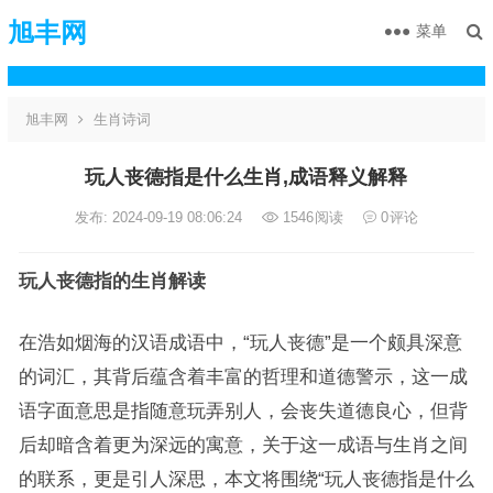
旭丰网
菜单
旭丰网
生肖诗词
玩人丧德指是什么生肖,成语释义解释
发布: 2024-09-19 08:06:24
1546
阅读
0
评论
玩人丧德指的生肖解读
在浩如烟海的汉语成语中，“玩人丧德”是一个颇具深意
的词汇，其背后蕴含着丰富的哲理和道德警示，这一成
语字面意思是指随意玩弄别人，会丧失道德良心，但背
后却暗含着更为深远的寓意，关于这一成语与生肖之间
的联系，更是引人深思，本文将围绕“玩人丧德指是什么