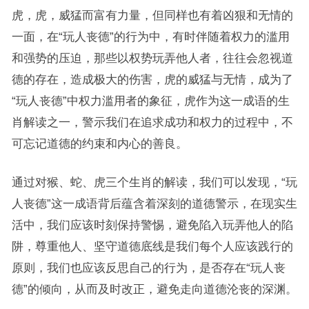
虎，虎，威猛而富有力量，但同样也有着凶狠和无情的
一面，在“玩人丧德”的行为中，有时伴随着权力的滥用
和强势的压迫，那些以权势玩弄他人者，往往会忽视道
德的存在，造成极大的伤害，虎的威猛与无情，成为了
“玩人丧德”中权力滥用者的象征，虎作为这一成语的生
肖解读之一，警示我们在追求成功和权力的过程中，不
可忘记道德的约束和内心的善良。
通过对猴、蛇、虎三个生肖的解读，我们可以发现，“玩
人丧德”这一成语背后蕴含着深刻的道德警示，在现实生
活中，我们应该时刻保持警惕，避免陷入玩弄他人的陷
阱，尊重他人、坚守道德底线是我们每个人应该践行的
原则，我们也应该反思自己的行为，是否存在“玩人丧
德”的倾向，从而及时改正，避免走向道德沦丧的深渊。