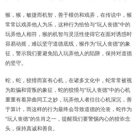
猴，猴，敏捷而机智，善于模仿和戏弄，在传说中，猴
常常以戏弄他人为乐，这种行为恰恰与“玩人丧德”中的
玩弄他人相符，猴的机智与灵活性使得它在面对诱惑时
容易动摇，难以坚守道德底线，猴作为“玩人丧德”的象
征，警示我们要避免陷入玩弄他人的陷阱，保持对道德
的坚守。
蛇，蛇，狡猾而富有心机，在诸多文化中，蛇常常被视
为欺骗和背叛的象征，蛇的狡猾与“玩人丧德”中的心机
重重有着异曲同工之妙，玩弄他人者往往心机深沉，善
于算计，而这样的行为最终会导致道德的沦丧，蛇作为
“玩人丧德”的生肖之一，提醒我们要警惕内心的狡诈念
头，保持真诚和善良。