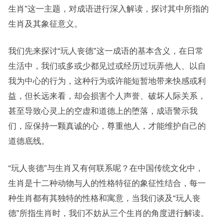
生肖”这一主题，对成语进行深入解读，探讨其中所指的
生肖及其象征意义。
我们先来探讨“玩人丧德”这一成语的基本含义，在日常
生活中，我们或多或少都见过或经历过玩弄他人、以自
我为中心的行为，这种行为或许能短暂地带来快感或利
益，但长远来看，却会损害个人声誉、破坏人际关系，
甚至导致心灵上的空虚和道德上的堕落，成语警示我
们，应保持一颗真诚的心，尊重他人，才能维护自己的
道德底线。
“玩人丧德”与生肖又有何联系呢？在中国传统文化中，
生肖是十二种动物与人的性格特征的象征性结合，每一
种生肖都有其独特的性格和寓意，当我们谈及“玩人丧
德”所指生肖时，我们不妨从三个生肖的角度进行解读。