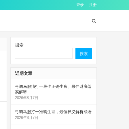
登录
注册
搜索
搜索
近期文章
弓调马服猜打一最佳正确生肖、最佳谜底落
实解释
2026年8月7日
弓调马服打一准确生肖，最佳释义解析成语
2026年8月7日