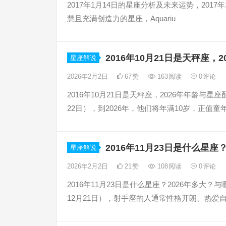
2017年1月14日的星座分析及未来运势，2017
慧且充满创造力的星座，Aquariu
2016年10月21日是天秤座，
星座解说
2026年2月2日
67
赞
163
阅读
0
评论
2016年10月21日是天秤座，2026年年龄与星
22日），到2026年，他们将年满10岁，正值童
2016年11月23日是什么星
星座解说
2026年2月2日
21
赞
108
阅读
0
评论
2016年11月23日是什么星座？2026年多大？
12月21日），射手座的人通常性格开朗、热爱