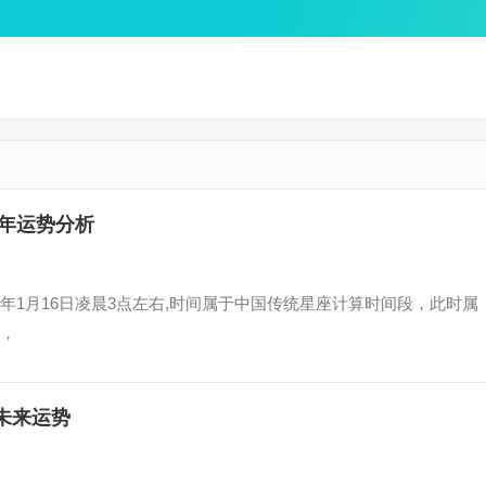
26年运势分析
017年1月16日凌晨3点左右,时间属于中国传统星座计算时间段，此时属
，
及未来运势