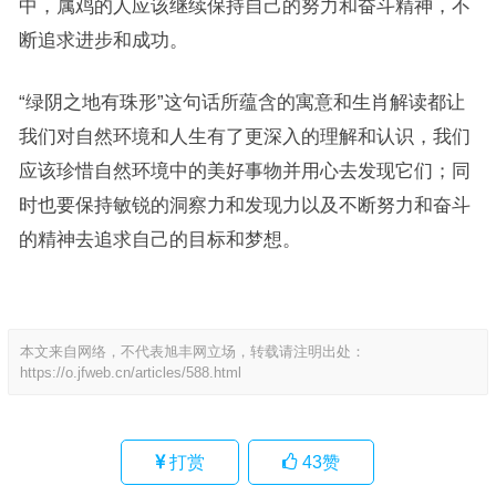
中，属鸡的人应该继续保持自己的努力和奋斗精神，不
断追求进步和成功。
“绿阴之地有珠形”这句话所蕴含的寓意和生肖解读都让
我们对自然环境和人生有了更深入的理解和认识，我们
应该珍惜自然环境中的美好事物并用心去发现它们；同
时也要保持敏锐的洞察力和发现力以及不断努力和奋斗
的精神去追求自己的目标和梦想。
本文来自网络，不代表旭丰网立场，转载请注明出处：
https://o.jfweb.cn/articles/588.html
打赏
43
赞